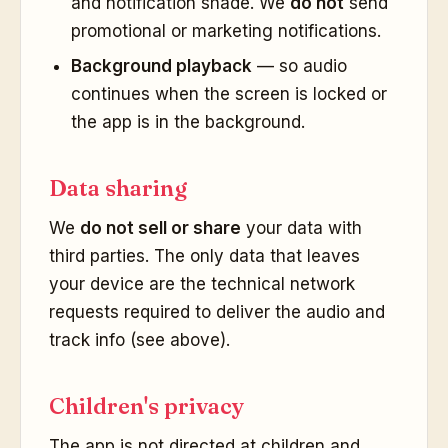
and notification shade. We
do not
send
promotional or marketing notifications.
Background playback
— so audio
continues when the screen is locked or
the app is in the background.
Data sharing
We
do not sell or share
your data with
third parties. The only data that leaves
your device are the technical network
requests required to deliver the audio and
track info (see above).
Children's privacy
The app is not directed at children and