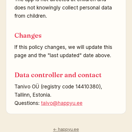
does not knowingly collect personal data
from children.
Changes
If this policy changes, we will update this
page and the "last updated" date above.
Data controller and contact
Tanivo OÜ (registry code 14410380),
Tallinn, Estonia.
Questions:
taivo@happyu.ee
← happyu.ee